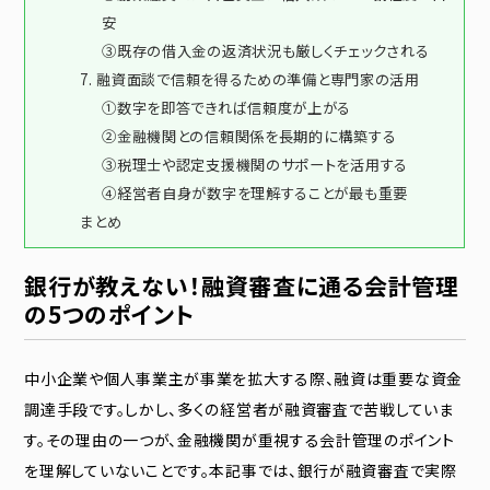
安
③既存の借入金の返済状況も厳しくチェックされる
7. 融資面談で信頼を得るための準備と専門家の活用
①数字を即答できれば信頼度が上がる
②金融機関との信頼関係を長期的に構築する
③税理士や認定支援機関のサポートを活用する
④経営者自身が数字を理解することが最も重要
まとめ
銀行が教えない！融資審査に通る会計管理
の5つのポイント
中小企業や個人事業主が事業を拡大する際、融資は重要な資金
調達手段です。しかし、多くの経営者が融資審査で苦戦していま
す。その理由の一つが、金融機関が重視する会計管理のポイント
を理解していないことです。本記事では、銀行が融資審査で実際