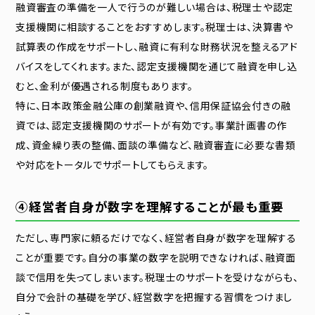
融資審査の準備を一人で行うのが難しい場合は、税理士や認定
支援機関に相談することをおすすめします。税理士は、決算書や
試算表の作成をサポートし、融資に有利な財務状況を整えるアド
バイスをしてくれます。また、認定支援機関を通じて融資を申し込
むと、金利が優遇される制度もあります。
特に、日本政策金融公庫の創業融資や、信用保証協会付きの融
資では、認定支援機関のサポートが有効です。事業計画書の作
成、資金繰り表の整備、面談の準備など、融資審査に必要な書類
や対応をトータルでサポートしてもらえます。
④経営者自身が数字を理解することが最も重要
ただし、専門家に頼るだけでなく、経営者自身が数字を理解する
ことが重要です。自分の事業の数字を説明できなければ、融資面
談で信用を失ってしまいます。税理士のサポートを受けながらも、
自分で会計の基礎を学び、経営数字を把握する習慣をつけまし