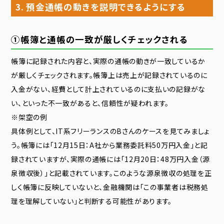
3. 預金通帳の動きを説明できるようにする
①帳簿と通帳の一致が厳しくチェックされる
帳簿に記録された内容と、実際の通帳の動きが一致しているか
が厳しくチェックされます。帳簿上は売上が記録されているのに
入金がない、経費として計上されているのに支払いの記録がな
い、といった不一致があると、信頼性が疑われます。
※架空の例
具体例として、IT系フリーランスのBさんのケースを見てみましょ
う。帳簿には「12月15日：A社から業務委託料50万円入金」と記
録されていますが、実際の通帳には「12月20日：48万円入金（源
泉徴収後）」と記載されています。このような源泉徴収の処理を正
しく帳簿に反映していないと、金融機関は「この事業者は税務処
理を理解していない」と判断する可能性があります。