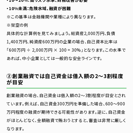
・10〜20%：高リスク水準、財務改善が必要
・10%未満：危険水域、融資が困難
※この基準は金融機関や業種により異なります。
※架空の例
具体的な計算例を見てみましょう。総資産2,000万円、負債
1,400万円、純資産600万円の企業の場合、自己資本比率は
「600万円 ÷ 2,000万円 × 100 = 30%」となります。この水準で
あれば、中小企業としては一般的な安全ラインです。
②創業融資では自己資金は借入額の2〜3割程度
が目安
創業融資の場合、自己資金は借入額の2〜3割程度が目安とされ
ています。例えば、自己資金300万円を準備した場合、600〜900
万円程度の融資が期待できる可能性があります。逆に、自己資金
がほとんどなく、全額融資で賄おうとすると、審査は非常に厳しく
なります。