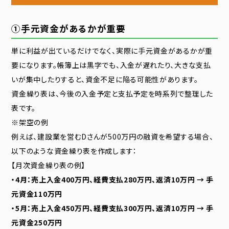
①手元資金があるかが重要
単に利益が出ているだけでなく、実際に手元資金があるかが重
要になります。帳簿上は黒字でも、入金が遅れたり、大きな支払
いが集中したりすると、資金不足に陥る可能性があります。
資金繰り表は、今後の入金予定と支払予定を時系列で整理した
表です。
※架空の例
例えば、建設業を営むDさんが500万円の融資を希望する場合、
以下のような資金繰り表を作成します：
【月次資金繰り表の例】
・4月：売上入金400万円、経費支払280万円、返済10万円 → 手
元資金110万円
・5月：売上入金450万円、経費支払300万円、返済10万円 → 手
元資金250万円