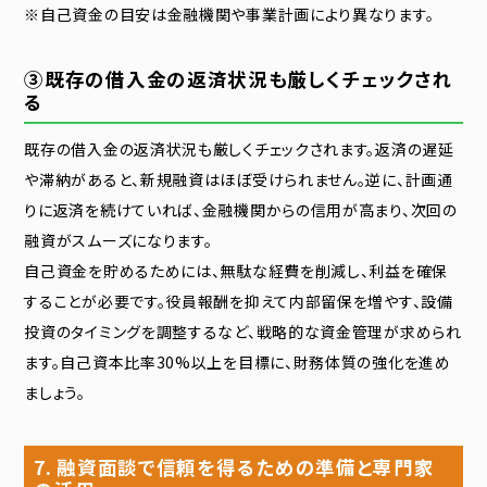
※自己資金の目安は金融機関や事業計画により異なります。
③既存の借入金の返済状況も厳しくチェックされ
る
既存の借入金の返済状況も厳しくチェックされます。返済の遅延
や滞納があると、新規融資はほぼ受けられません。逆に、計画通
りに返済を続けていれば、金融機関からの信用が高まり、次回の
融資がスムーズになります。
自己資金を貯めるためには、無駄な経費を削減し、利益を確保
することが必要です。役員報酬を抑えて内部留保を増やす、設備
投資のタイミングを調整するなど、戦略的な資金管理が求められ
ます。自己資本比率30%以上を目標に、財務体質の強化を進め
ましょう。
7. 融資面談で信頼を得るための準備と専門家