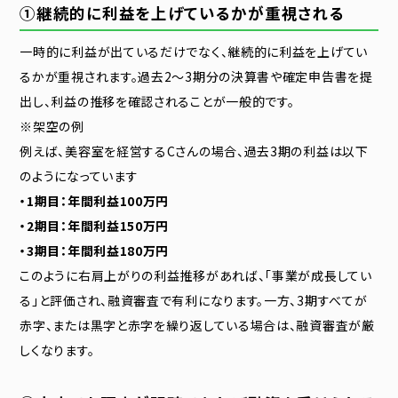
①継続的に利益を上げているかが重視される
一時的に利益が出ているだけでなく、継続的に利益を上げてい
るかが重視されます。過去2〜3期分の決算書や確定申告書を提
出し、利益の推移を確認されることが一般的です。
※架空の例
例えば、美容室を経営するCさんの場合、過去3期の利益は以下
のようになっています
・1期目：年間利益100万円
・2期目：年間利益150万円
・3期目：年間利益180万円
このように右肩上がりの利益推移があれば、「事業が成長してい
る」と評価され、融資審査で有利になります。一方、3期すべてが
赤字、または黒字と赤字を繰り返している場合は、融資審査が厳
しくなります。