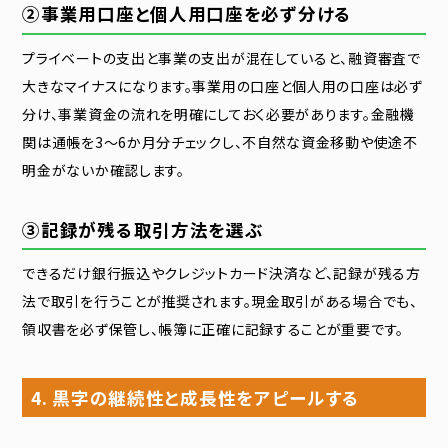
②事業用口座と個人用口座を必ず分ける
プライベートの支出と事業の支出が混在していると、融資審査で
大きなマイナスになります。事業用の口座と個人用の口座は必ず
分け、事業資金の流れを明確にしておく必要があります。金融機
関は通帳を3〜6か月分チェックし、不自然な資金移動や使途不
明金がないか確認します。
③記録が残る取引方法を選ぶ
できるだけ銀行振込やクレジットカード決済など、記録が残る方
法で取引を行うことが推奨されます。現金取引がある場合でも、
領収書を必ず保管し、帳簿に正確に記録することが重要です。
4. 黒字の継続性と成長性をアピールする