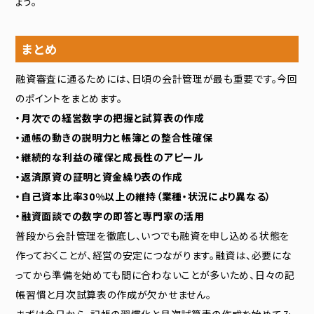
ょう。
まとめ
融資審査に通るためには、日頃の会計管理が最も重要です。今回
のポイントをまとめます。
・月次での経営数字の把握と試算表の作成
・通帳の動きの説明力と帳簿との整合性確保
・継続的な利益の確保と成長性のアピール
・返済原資の証明と資金繰り表の作成
・自己資本比率30%以上の維持（業種・状況により異なる）
・融資面談での数字の即答と専門家の活用
普段から会計管理を徹底し、いつでも融資を申し込める状態を
作っておくことが、経営の安定につながります。融資は、必要にな
ってから準備を始めても間に合わないことが多いため、日々の記
帳習慣と月次試算表の作成が欠かせません。
まずは今日から、記帳の習慣化と月次試算表の作成を始めてみ