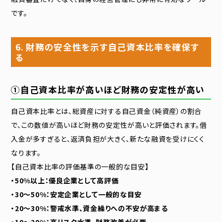
です。
6. 財務の安全性を示す自己資本比率を確保す
る
①自己資本比率が高いほど財務の安定性が高い
自己資本比率とは、総資産に対する自己資金（純資産）の割合
で、この数値が高いほど財務の安定性が高いと評価されます。借
入金が多すぎると、返済負担が大きく、新たな融資を受けにくく
なります。
【自己資本比率の評価基準の一般的な目安】
・50%以上：優良企業として高評価
・30〜50%：安定企業として一般的な目安
・20〜30%：警戒水準、資金繰りへの不安が高まる