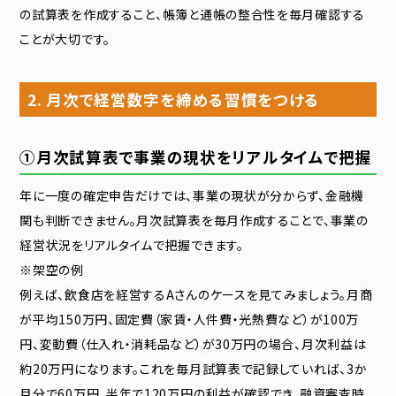
の試算表を作成すること、帳簿と通帳の整合性を毎月確認する
ことが大切です。
2. 月次で経営数字を締める習慣をつける
①月次試算表で事業の現状をリアルタイムで把握
年に一度の確定申告だけでは、事業の現状が分からず、金融機
関も判断できません。月次試算表を毎月作成することで、事業の
経営状況をリアルタイムで把握できます。
※架空の例
例えば、飲食店を経営するAさんのケースを見てみましょう。月商
が平均150万円、固定費（家賃・人件費・光熱費など）が100万
円、変動費（仕入れ・消耗品など）が30万円の場合、月次利益は
約20万円になります。これを毎月試算表で記録していれば、3か
月分で60万円、半年で120万円の利益が確認でき、融資審査時