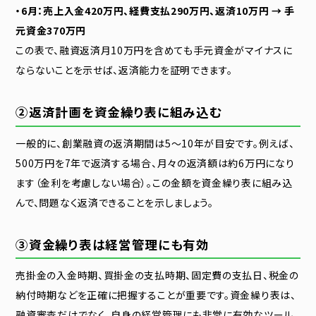
・6月：売上入金420万円、経費支払290万円、返済10万円 → 手
元資金370万円
この表で、融資返済月10万円を含めても手元資金がマイナスに
ならないことを示せば、返済能力を証明できます。
②返済計画を資金繰り表に組み込む
一般的に、創業融資の返済期間は5〜10年が目安です。例えば、
500万円を7年で返済する場合、月々の返済額は約6万円になり
ます（金利を考慮しない場合）。この金額を資金繰り表に組み込
んで、問題なく返済できることを示しましょう。
③資金繰り表は経営管理にも有効
売掛金の入金時期、買掛金の支払時期、固定費の支払日、税金の
納付時期などを正確に把握することが重要です。資金繰り表は、
融資審査だけでなく、自身の経営管理にも非常に有効なツール