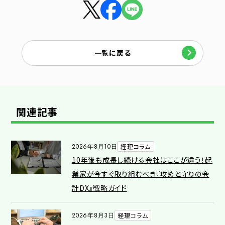
一覧に戻る
関連記事
2026年8月10日
経理コラム
10年後も成長し続ける会社はここが違う！起
業家が今すぐ取り組むべき『攻めと守りの会
計DX』戦略ガイド
2026年8月3日
経理コラム